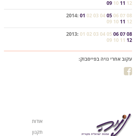
09
10
11
12
2014:
01
02
03
04
05
06
07
08
09
10
11
12
2013:
01
02
03
04
05
06
07
08
09
10
11
12
עקוב אחרי נויה בפייסבוק:
אודות
תקנון