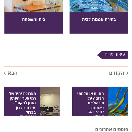
בחירת אמנות לבית
בית ומשפחה
עיצוב פנים
הקודם
הבא
ההיית או חלמתי
תערוכת יחיד של
חלום ? על
רמי אטר "העתק
סוריאליזם
נאמן למקור" -
באמנות
עיצוב זיכרון
24/11/2017
בברזל
00:00:00
07/02/2018
00:00:00
פוסטים אחרונים