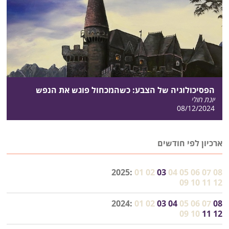
הפסיכולוגיה של הצבע: כשהמכחול פוגש את הנפש
יונת חולי
08/12/2024
ארכיון לפי חודשים
2025:
01
02
03
04
05
06
07
08
09
10
11
12
2024:
01
02
03
04
05
06
07
08
09
10
11
12