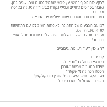
לרקע כזה נוסיף רהיטי עץ טבעי שתמיד נכונים ומתיישנים בחן.
נאבזר בפריטים כחולים ונוסיף נקודת צבע ורודה סגולה בכורסה
וכריות נוי.
כמה תמונות ממוסגרות שחור ישלימו את המראה.
לכו עם הצבעים של התמונה ולא פחות חשוב לכו עם התחושות
שהיא מעבירה לכם!
ועד לתמונה הבאה - בהצלחה ושיהיה לכם יום ורוד סגול מעוצב
במיוחד!
לחצו כאן לעוד רעיונות עיצוביים
קרדיטים-
הכורסא הכחולה מ"חפצים".
שידת המגירות מרשת "אורבן"
הספה הכחולה מ"איקאה"
ספת הקפיטונאז האפורה מ"שוורץ הום קולקשן"
השולחן העגול מ"וסטו רהיטים"