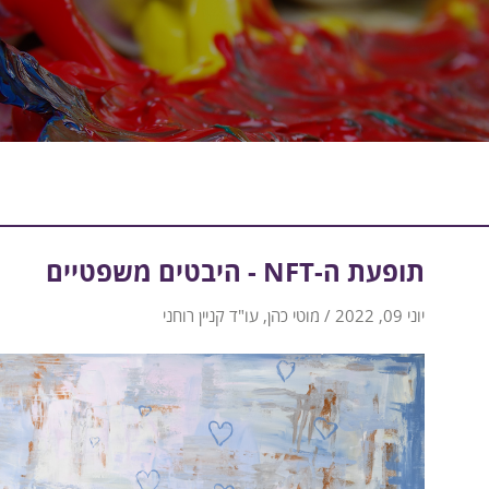
תופעת ה-NFT - היבטים משפטיים
יוני 09, 2022 / מוטי כהן, עו"ד קניין רוחני