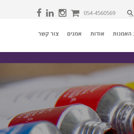
054-4560569
 האמנות
אודות
אמנים
צור קשר