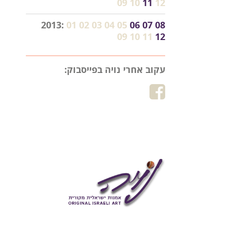
09
10
11
12
2013:
01
02
03
04
05
06
07
08
09
10
11
12
עקוב אחרי נויה בפייסבוק: