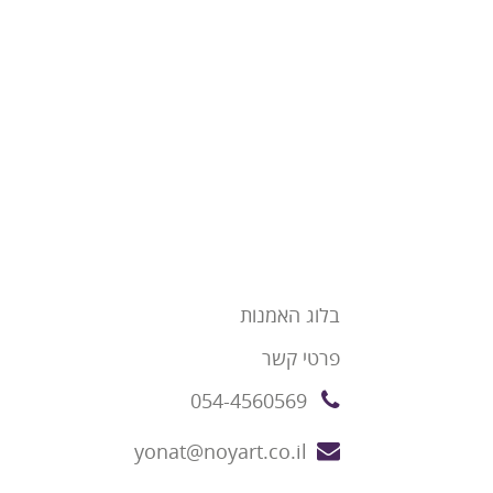
בלוג האמנות
פרטי קשר
054-4560569
yonat@noyart.co.il