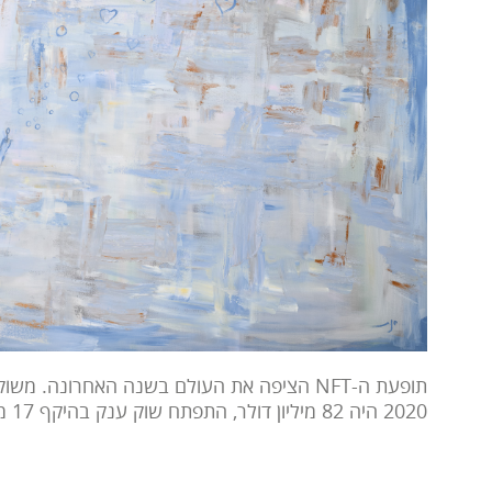
תופעת ה-NFT הציפה את העולם בשנה האחרונה.
2020 היה 82 מיליון דולר, התפתח שוק ענק בהיקף 17 מיליארד דולר בשנת ...