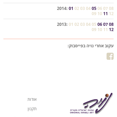
2014:
01
02
03
04
05
06
07
08
09
10
11
12
2013:
01
02
03
04
05
06
07
08
09
10
11
12
עקוב אחרי נויה בפייסבוק:
אודות
תקנון