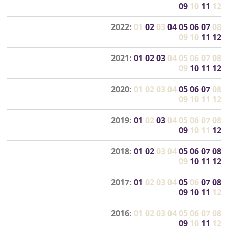
09
10
11
12
2022:
01
02
03
04
05
06
07
08
09
10
11
12
2021:
01
02
03
04
05
06
07
08
09
10
11
12
2020:
01
02
03
04
05
06
07
08
09
10
11
12
2019:
01
02
03
04
05
06
07
08
09
10
11
12
2018:
01
02
03
04
05
06
07
08
09
10
11
12
2017:
01
02
03
04
05
06
07
08
09
10
11
12
2016:
01
02
03
04
05
06
07
08
09
10
11
12