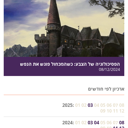
הפסיכולוגיה של הצבע: כשהמכחול פוגש את הנפש
08/12/2024
ארכיון לפי חודשים
2025:
01
02
03
04
05
06
07
08
09
10
11
12
2024:
01
02
03
04
05
06
07
08