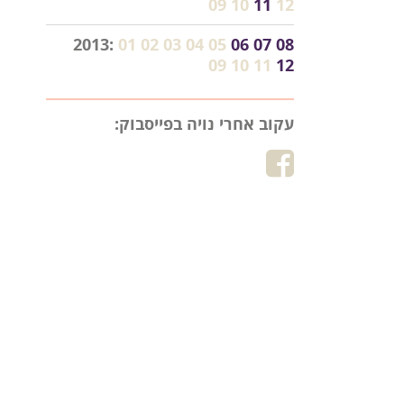
09
10
11
12
2013:
01
02
03
04
05
06
07
08
09
10
11
12
עקוב אחרי נויה בפייסבוק: