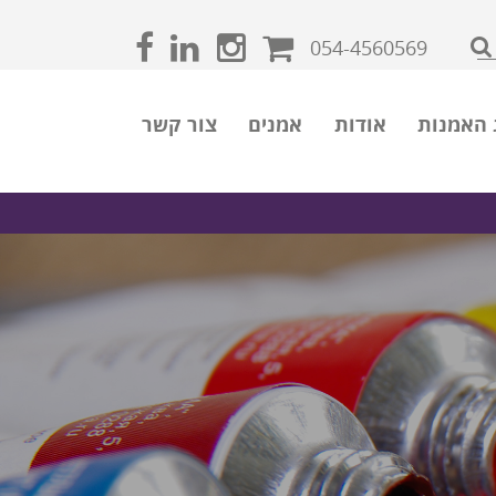
054-4560569
 האמנות
אודות
אמנים
צור קשר