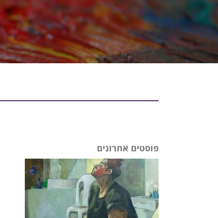
פוסטים אחרונים