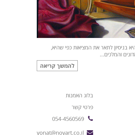
נותי שצמח במאה ה-19 וייחודיותו היא בניסיון לתאר את המציאות כפי שהיא,
ונים והמלכים...
להמשך קריאה
בלוג האמנות
פרטי קשר
054-4560569
yonat@noyart.co.il