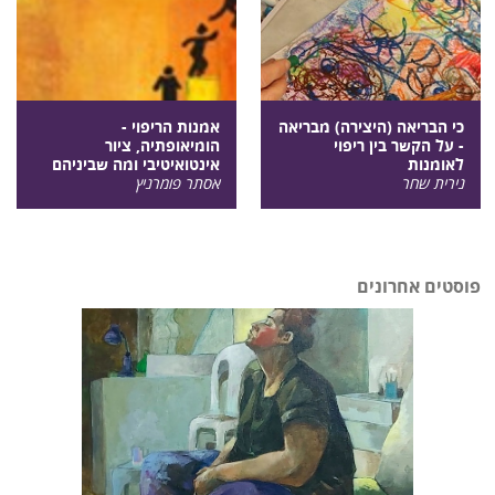
כי הבריאה (היצירה) מבריאה
אמנות הריפוי -
- על הקשר בין ריפוי
הומיאופתיה, ציור
לאומנות
אינטואיטיבי ומה שביניהם
נירית שחר
אסתר פומרניץ
פוסטים אחרונים