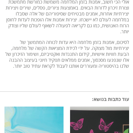
אולי הכי חשוב, אמנות בזמן המלחמה משמשת כמורשת מתמשכת
וצורת זיכרון לדורות הבאים. באמצעות ציורים, פסלים, שירים ויצירות
יצירתיות אחרות, אמנים מבטיחים שסיפוריהם של אלה שסבלו
במלחמה לעולם לא יישכחו. יצירות אמנות אלו הופכות לעדות לחוסן
הרוח האנושית, כמו גם לקריאה לפעולה לשאוף לעולם שליו וצודק
יותר.
לסיכום, אמנות בזמן מלחמה היא עדות לכוחה המתמשך של
יצירתיות מול מצוקה. על ידי לכידת המציאות הקשה של מלחמה,
הבעת חוויות אישיות, קידום התנגדות ואקטיביזם, ושימור הזיכרון של
אלו שנפגעו מסכסוך, אמנים ממלאים תפקיד חיוני בעיצוב ההבנה
שלנו בהיסטוריה ומעוררים אותנו לעבוד לקראת עתיד טוב יותר.
עוד כתבות בנושא: