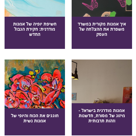
איך אמנות מקורית במשרד
חשיפת יופיה של אמנות
משפרת את ההצלחה של
מודרנית: חקירת הגבול
העסק
החדש
אמנות מודרנית בישראל -
מיזוג של מסורת, חדשנות
חוגגים את הכוח והיופי של
וזהות תרבותית
אמנות נשית