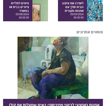
לשדרג את עיצוב
טיפים לתליית
הבית שלך עם
ציורים בבית או
אמנות מקורית
במשרד
05/08/2024
05/03/2024
00:00:00
00:00:00
פוסטים אחרונים
אמנות כאמצעי לביטוי פמיניסטי: נשים שמעלות את קולן