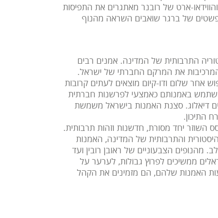
 והווידאו-ארט של רובנר מאתגרים את התפיסות
מופשטים של ברגר שואבים השראה מהנוף
וריה התרבותית של המדינה. אמנים רבים
המרכיבות את המרקם החברתי של ישראל.
וש אחר שלום ודו-קיום מוצאים לעתים קרובות
 להשתמש באמנותם כאמצעי לפרשנות חברתית
יים דיאלוג. סצנת האמנות בישראל משמשת
ח התיכון.
ס השוזר יחד מסורת, חדשנות וזהות תרבותית.
היסטורית והתרבותית של המדינה, האמנות
. מהנופים הצבעוניים של ראובן רובין ועד
אלים ממשיכים לפרוץ גבולות, לערער על
ות האמנות שלהם, הם מזמינים את הקהל