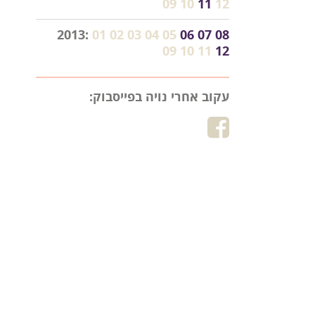
09
10
11
12
2013:
01
02
03
04
05
06
07
08
09
10
11
12
עקוב אחרי נויה בפייסבוק: