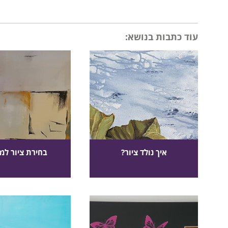
עוד כתבות בנושא:
איך נולד ציור?
בחירת ציור למ