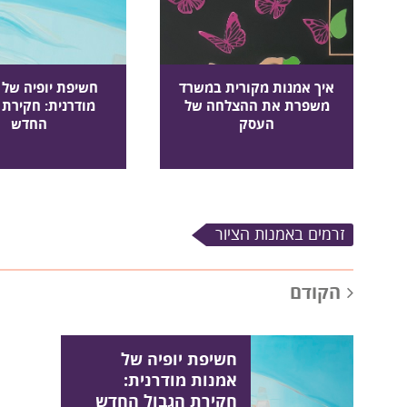
איך אמנות מקורית במשרד
חשיפת יופיה של 
משפרת את ההצלחה של
מודרנית: חקירת 
העסק
החדש
זרמים באמנות הציור
הקודם
חשיפת יופיה של
אמנות מודרנית:
חקירת הגבול החדש