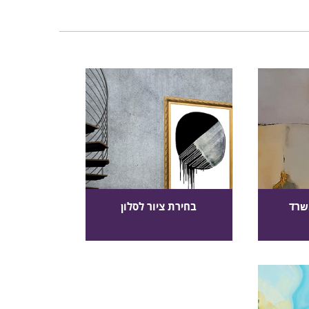
שרד
בחירת ציור לסלון