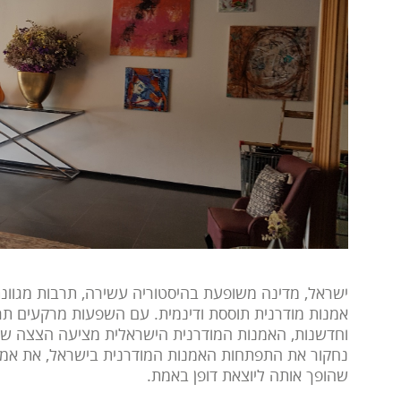
ישראל, מדינה משופעת בהיסטוריה עשירה, תרבות מגוונ
אמנות מודרנית תוססת ודינמית. עם השפעות מרקעים תרבו
וחדשנות, האמנות המודרנית הישראלית מציעה הצצה שוב
נחקור את התפתחות האמנות המודרנית בישראל, את אמנ
שהופך אותה ליוצאת דופן באמת.