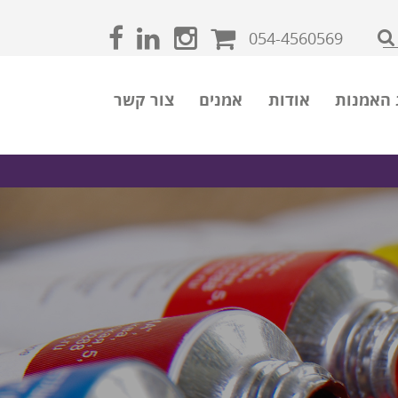
054-4560569
 האמנות
אודות
אמנים
צור קשר