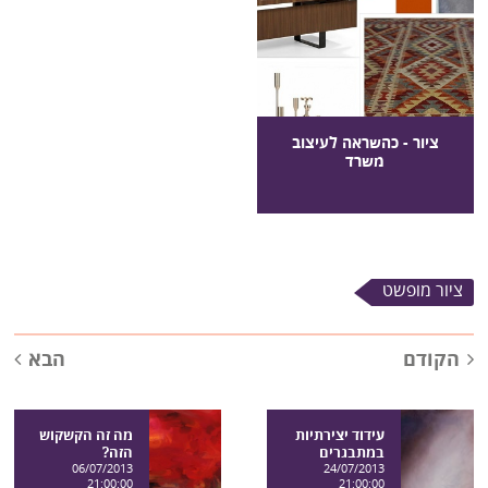
ציור - כהשראה לעיצוב
משרד
ציור מופשט
הקודם
הבא
עידוד יצירתיות
מה זה הקשקוש
במתבגרים
הזה?
06/07/2013
24/07/2013
21:00:00
21:00:00