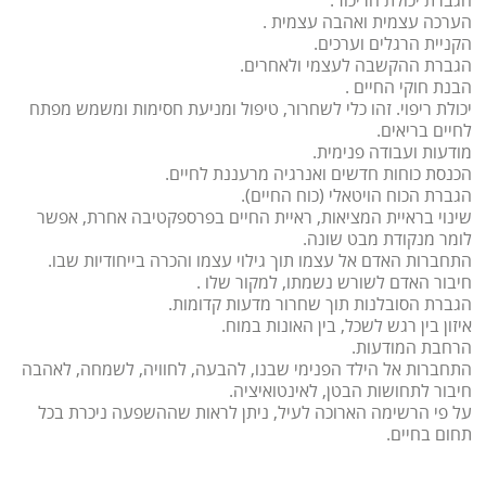
הערכה עצמית ואהבה עצמית .
הקניית הרגלים וערכים.
הגברת ההקשבה לעצמי ולאחרים.
הבנת חוקי החיים .
יכולת ריפוי. זהו כלי לשחרור, טיפול ומניעת חסימות ומשמש מפתח
לחיים בריאים.
מודעות ועבודה פנימית.
הכנסת כוחות חדשים ואנרגיה מרעננת לחיים.
הגברת הכוח הויטאלי (כוח החיים).
שינוי בראיית המציאות, ראיית החיים בפרספקטיבה אחרת, אפשר
לומר מנקודת מבט שונה.
התחברות האדם אל עצמו תוך גילוי עצמו והכרה בייחודיות שבו.
חיבור האדם לשורש נשמתו, למקור שלו .
הגברת הסובלנות תוך שחרור מדעות קדומות.
איזון בין רגש לשכל, בין האונות במוח.
הרחבת המודעות.
התחברות אל הילד הפנימי שבנו, להבעה, לחוויה, לשמחה, לאהבה
חיבור לתחושות הבטן, לאינטואיציה.
על פי הרשימה הארוכה לעיל, ניתן לראות שההשפעה ניכרת בכל
תחום בחיים.