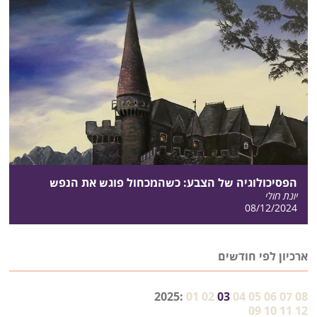
הפסיכולוגיה של הצבע: כשהמכחול פוגש את הנפש
יונת חולי
08/12/2024
ארכיון לפי חודשים
2025:
01
02
03
04
05
06
07
08
09
10
11
12