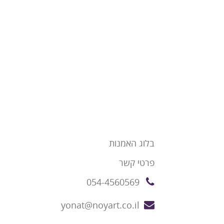
בלוג האמנות
פרטי קשר
054-4560569
yonat@noyart.co.il