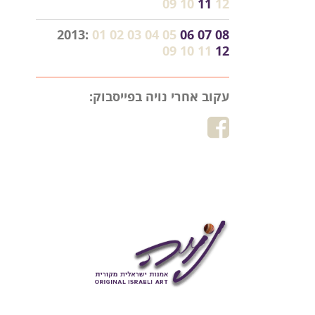
09
10
11
12
2013:
01
02
03
04
05
06
07
08
09
10
11
12
עקוב אחרי נויה בפייסבוק: