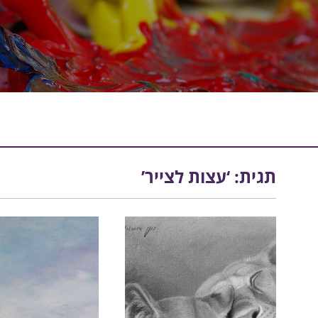
תגית: ‘עצות לצייר’