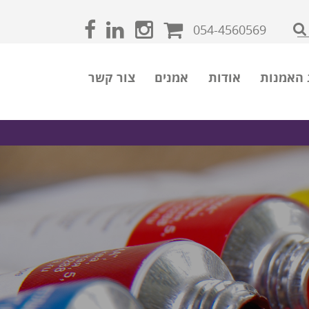
054-4560569
 האמנות
אודות
אמנים
צור קשר