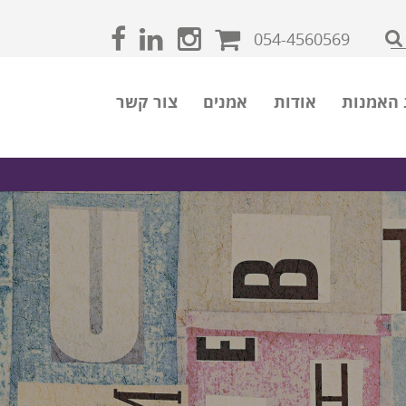
054-4560569
 האמנות
אודות
אמנים
צור קשר