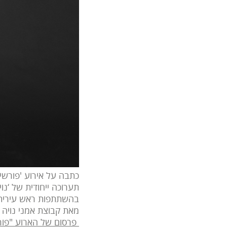
כתבה על אירוע 'פורשים כ
בהשתתפות ראש עירית יק
מאת קבוצת אמני נויה
פרסום של הארוע "פור