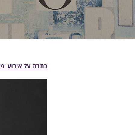
כתבה על אירוע 'פורש