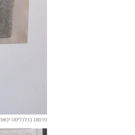
פרסום בכלכליסט ינואר 014