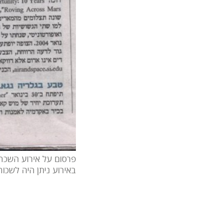
פרסום על אירוע השכרה
באירוע ניתן היה לשכור