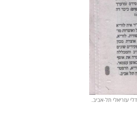
י עזריאלי תל-אביב.