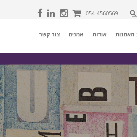
054-4560569
 האמנות
אודות
אמנים
צור קשר