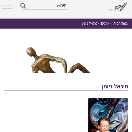
עמוד הבית
>
אמנים
> מיכאל ניומן
מיכאל ניומן