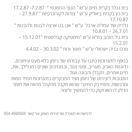
בית נגלר בקרית חיים ע"ש " הנוף הרומנטי " 7.2.87- 17.2.87
בית כץ בקרית ביאליק ע"ש " צורות דקורוגרפיות " 27.9.87 –
17.10.87
גלריה של עמליה ארבל ע"ש " אנו בנו ארצה לבנות ולהבנות "
26.7.01 – 10.8.01
בית גיל הזהב בת"א ע"ש "מיסטיקה קבליסטית "15.12.01 –
15.2.01
מרכז בניה ישראלי ע"ש " חומר ורוח " 30.3.02 – 4.4.02
בנוסף לתערוכות כתבו על עבודתו של ניומן בלא מעט עיתונים,
כדוגמת הארץ, מעריב, וסטי ועוד, ובמגזינים שונים כמו לילך, את,
חיים אחרים, הקבלן והבונה ועוד.
התגובות ליצירתו של ניומן מצד המבקרים בתערוכות תמיד חמות
ומרגשות, והפידבק החיובי שהוא מקבל מהקהל מהווה את חומר
הדלק לו הוא זקוק כדי להמשיך וליצור.
לרכישה או השכרה של יצירות האמן, צור קשר: 054-4560569