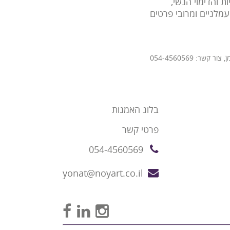
 והדימוי הנשי,
מלניים ומרובי פרטים
ר: 054-4560569
בלוג האמנות
פרטי קשר
054-4560569
yonat@noyart.co.il