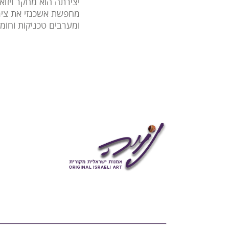
יצירתה הוא מחקר ויזוא
מחפשת אשכנזי את ציר 
ומערבים טכניקות וחומר