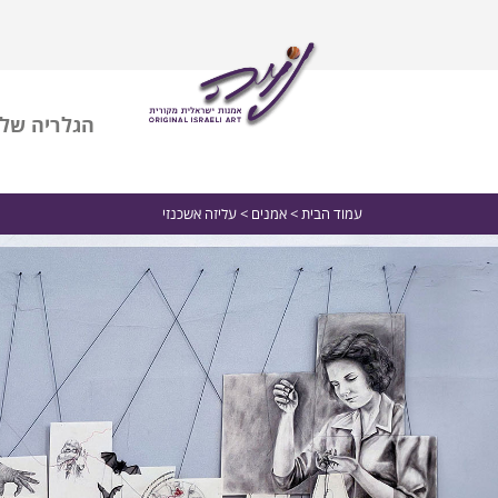
הגלריה שלי
עמוד הבית
>
אמנים
> עליזה אשכנזי