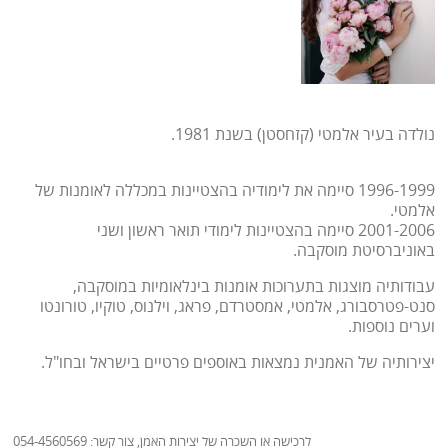
נולדה בעיר אלמטי (קזחסטן) בשנת 1981.
1996-1999 סיימה את לימודיה בהצטיינות במכללה לאומנות של
אלמטי.
2001-2006 סיימה בהצטיינות לימודי תואר ראשון ושני
באוניברסיטת מוסקבה.
עבודותיה מוצגות בתערוכות אומנות בינלאומיות במוסקבה,
סנט-פטרסבורג, אלמטי, אמסטרדם, פראג, וילנוס, טוקיו, טורונטו
וערים נוספות.
יצירותיה של האמנית נמצאות באוספים פרטיים בישראל ובחו"ל.
לרכישה או השכרה של יצירות האמן, צור קשר: 054-4560569