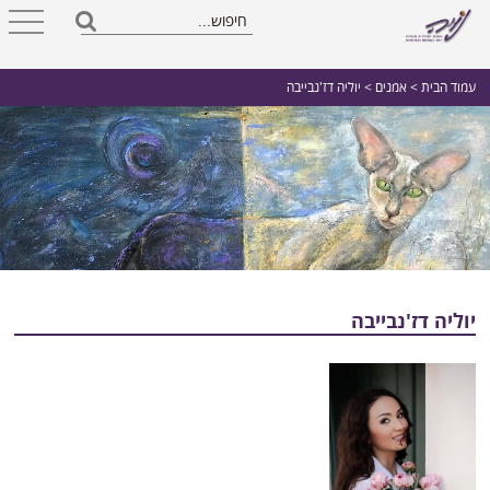
עמוד הבית
>
אמנים
> יוליה דז'נבייבה
יוליה דז'נבייבה