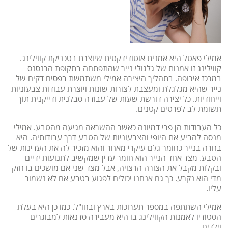
אמילי פאטל היא אמנית אוטודידקטית שיוצרת בטכניקת קווילינג.
קווילינג זו אמנות של גלגולי נייר שהתפתחה בתקופת הרנסנס
במרכז אירופה. בתהליך היצירה אמילי משתמשת בפסים דקים של
נייר שהיא מגלגלת ומעצבת לצורות שונות ויוצרת עבודות צבעוניות
וייחודיות. כל יצירה דורשת שעות של עבודה סבלנית ודייקנית תוך
תשומת לב לפרטים קטנים.
כל העבודות הן פרי דמיונה כאשר ההשראה מגיעה מהטבע. אמילי
מנסה להביע את היופי והצבעוניות של הטבע דרך עבודותיה. היא
בחרה בנייר כחומר גלם עיקרי מאחר והוא מזכיר לה את העדינות של
הטבע. מצד אחד הנייר הוא חומר עדין שמקשיב לתנועות ידיים
ובקלות מקבל את הצורה הרצויה, אבל מצד שני אם מושכים בו חזק
מדי הוא נקרע. כך גם אנחנו יכולים לפגוע בטבע אם לא נשמור
עליו.
אמילי השתתפה במספר תערוכות בארץ ובחו"ל. כמו כן היא בעלת
הסטודיו לאמנות הקווילינג בו היא מעבירה סדנאות למבוגרים
וילדים.