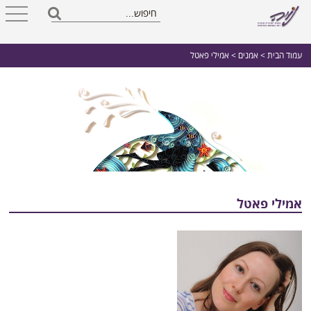
עמוד הבית
>
אמנים
> אמילי פאטל
אמילי פאטל