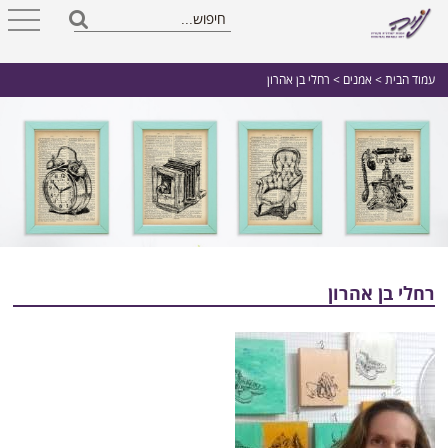
עמוד הבית
>
אמנים
> רחלי בן אהרון
רחלי בן אהרון