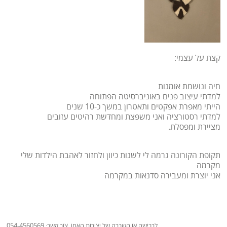
קצת על עצמי:
חיה ונושמת אומנות
למדתי עיצוב פנים באוניברסיטה הפתוחה
הייתי מאפרת אפקטים ותאטרון במשך כ-10 שנים
למדתי רסטורציה ואני משפצת ומחדשת רהיטים עזובים
מציירת ומפסלת.
תקופת הקורונה גרמה לי לשנות כיוון ולחזור לאהבת הילדות שלי
מקרמה
אני יוצרת ומעבירה סדנאות במקרמה
לרכישה או השכרה של יצירות האמן, צור קשר: 054-4560569