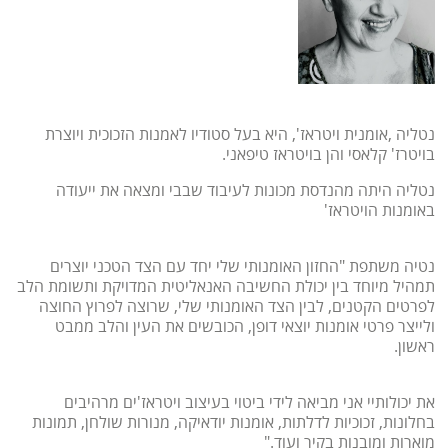
נטליה ,אומנית ויטראז', היא בעל סטודיו לאמנות הזכוכית ויוצרת
בויטרז' קלאסי והן בויטראז טיפאני.
נטליה היתה מהנדסת מכונות לעיבוד שבבי ומצאה את ייעודה
באומנות הויטראז'
נטיה משתפת "החזון האומנותי שלי יחד עם הצד הטכני יוצרים
תמהיל מיוחד בין יכולת החשיבה האנאליטית המדויקת ותשומת הלב
לפרטים הקטנים, לבין הצד האומנותי שלי, שרוצה לפרוץ החוצה
ולייצר פרטי אומנות יוצאי דופן, הכובשים את העין והלב ממבט
ראשון.
את יכולותיי אני מביאה לידי ביטוי בעיצוב ויטראז'ים מרהיבים
בחלונות, זכוכיות לדלתות, אומנות יודאיקה, מנורות שולחן, תמונות
מוארות ומובנות בקיר ועוד."