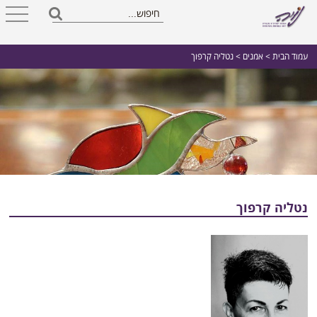
עמוד הבית
>
אמנים
> נטליה קרפוך
נטליה קרפוך