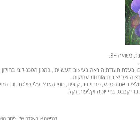
, נשואה +3.
רציה של יצירות אומנות עתיקות.
לצייר את הטבע, פרחי בר, קוצים, נופי הארץ ועלי שלכת. וכן דמוי
די קנבס, בדי יוטה וקליפות דקל.
לרכישה או השכרה של יצירות האמן, צור קש