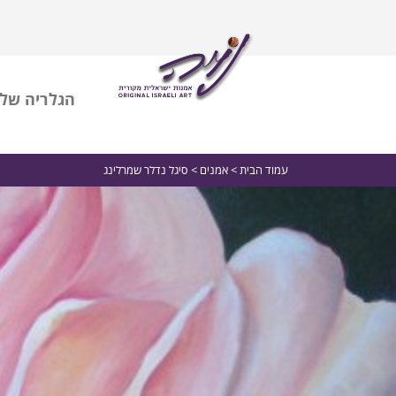
הגלריה שלי
עמוד הבית
>
אמנים
> סיגל נדלר שמרלינג