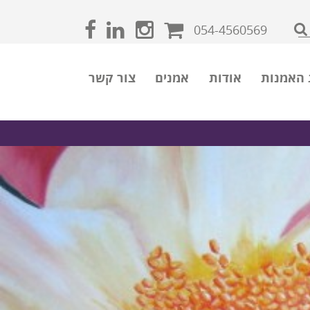
054-4560569
 האמנות
אודות
אמנים
צור קשר