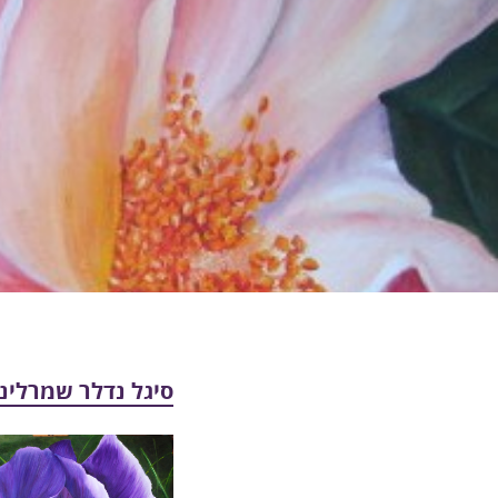
סיגל נדלר שמרלינ