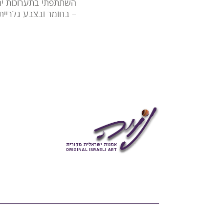
– בחומר ובצבע גלריית 