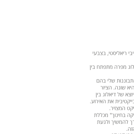
י ריאליסטי, בצבעי
לוג מפרה מתפתח בין
התבוננות שלי בהם
יא שונה. הציור
צא של דיאלוג בין
יקטיבית את האירוע.
קט המצויר.
קה בחינוך" מכללת
רך להמשיך ולגעת
זה.