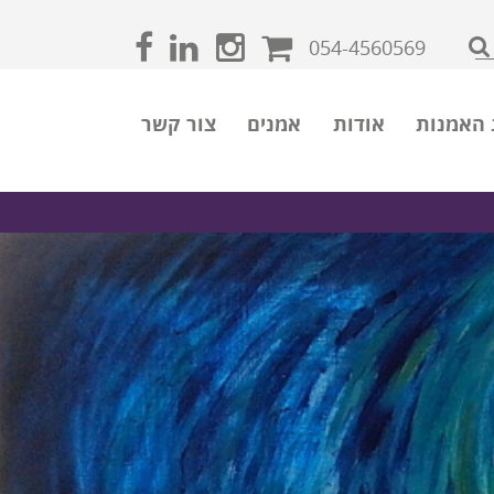
054-4560569
 האמנות
אודות
אמנים
צור קשר