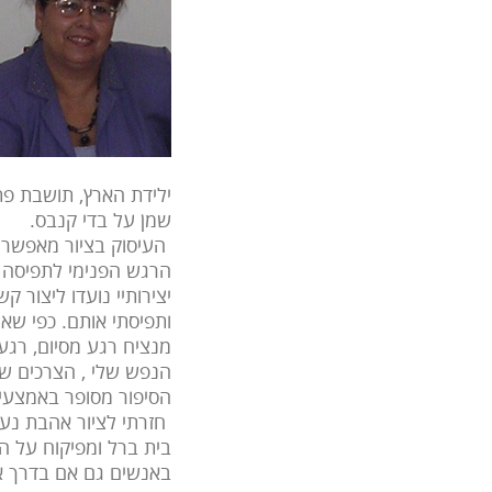
ילידת הארץ, תושבת פתח
שמן על בדי קנבס.
העיסוק בציור מאפשר ל
הרגש הפנימי לתפיסה ה
יצירותיי נועדו ליצור 
ותפיסתי אותם. כפי שאמ
מנציח רגע מסיום, רגע 
הנפש שלי , הצרכים של
הסיפור מסופר באמצעים
חזרתי לציור אהבת נעו
בית ברל ומפיקוח על ה
באנשים גם אם בדרך אח