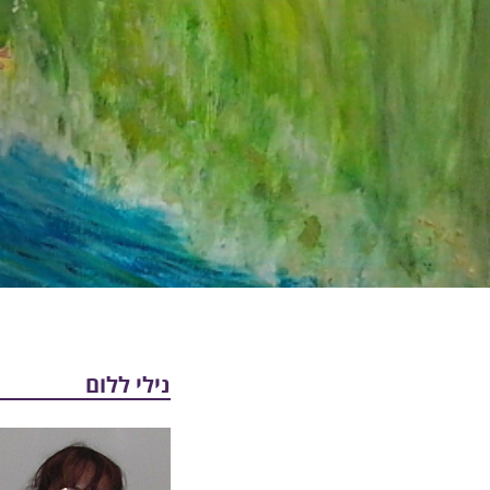
נילי ללום