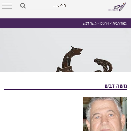
עמוד הבית
>
אמנים
> משה דבש
משה דבש