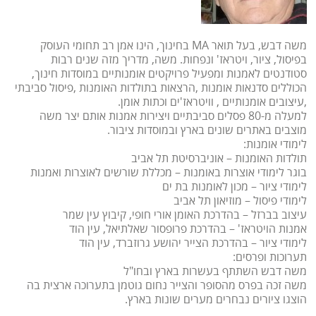
משה דבש, בעל תואר MA בחינוך, הינו אמן רב תחומי העוסק
בפיסול, ציור, ויטראז' ונפחות. משה, מדריך מזה שנים רבות
סטודנטים לאמנות ומפעיל פרויקטים אומנותיים במוסדות חינוך,
הכוללים סדנאות אומנות ,הרצאות בתולדות האומנות ,פיסול סביבתי
,עיצובים אומנותיים , וויטראז'ים וכתות אומן.
למעלה מ-80 פסלים סביבתיים ויצירות אמנות אותם יצר משה
מוצבים באתרים שונים בארץ ובמוסדות ציבור.
לימודי אומנות:
תולדות האומנות – אוניברסיטת תל אביב
בוגר לימודי אוצרות באומנות – מכללת שורשים לאוצרות ואמנות
לימודי ציור – מכון לאומנות בת ים
לימודי פיסול – מוזיאון תל אביב
עיצוב בברזל – בהדרכת האומן אורי חופי, קיבוץ עין שמר
אמנות הויטראז' – בהדרכת פרופסור שאלתיאל, עין הוד
לימודי ציור – בהדרכת הצייר יהושע גרוזברד, עין הוד
תערוכות ופרסים:
משה דבש השתתף בעשרות בארץ ובחו"ל
משה זכה בפרס מהסופר והצייר נחום גוטמן בתערוכה ארצית בה
הוצגו ציורים נבחרים מערים שונות בארץ.