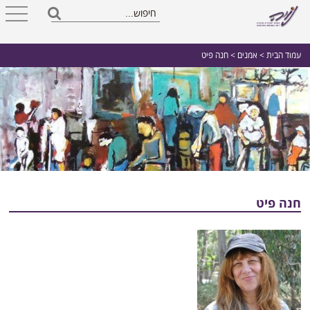
עמוד הבית
>
אמנים
> חנה פיט
חנה פיט