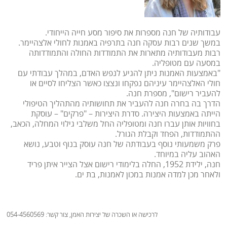
עבודותיה של חנה מספרות את סיפור מסע חייה הייחודי.
במשך שנים רבות עסקה חנה בתרפיה באמנות לחולי אלצהיימר.
רבות מעבודותיה מתארות את התמודדות החולה והתמודדותה
במסעה עם מטופליה.
"באמצעות האמנות ניתן להגיע לנפש האדם, במהלך עבודתי עם
חולי האלצהיימר עיניהם נפקחו ונצצו כאשר הצליחו לסיים או
להעביר רישום", מספרת חנה.
הדרך בה בחרה חנה להעביר את תחושותיה מהתהליך הטיפולי
הייתה באמצעות היצירה. סדרת היצירות – "פרקים" – עוסקת
בחוויות אותן עברו חנה ומטופליה החל משלבי גילוי המחלה, הכאב,
ההתמודדות, הפחד וקבלת הגורל.
פרק משמעותי נוסף בעבודתה של חנה עוסק בנוף וטבע, נושא
האהוב עליה במיוחד.
חנה, ילידת 1952, החלה בלימודי רישום אצל הצייר איתן פריד
ולאחר מכן למדה אמנות במכון לאמנות, בת ים.
לרכישה או השכרה של יצירות האמן, צור קשר: 054-4560569