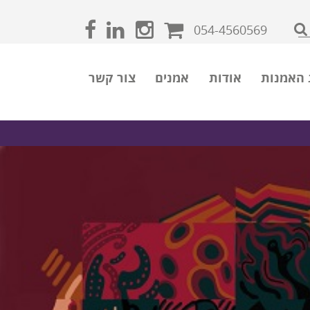
054-4560569
 האמנות
אודות
אמנים
צור קשר