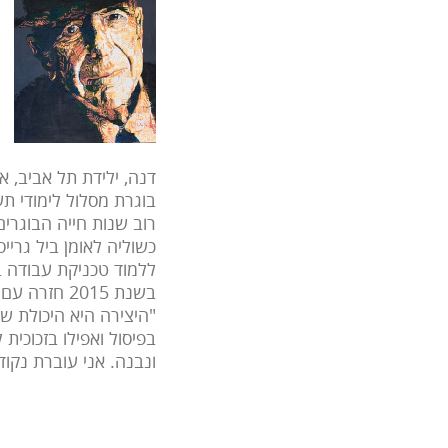
דנה, ילידת תל אביב, א
בוגרת מסלול לימודי ת
רוב שנות חייה הבוגרי
כשוליה לאומן ביל גרי
ללמוד טכניקת עבודה בזכוכית . הציגה
בשנת 2015 חזרה עם משפחתה לישראל.
"היצירה היא היכולת ש
בפיסול ואפילו בזכוכי
ונבנה. אני עוברת נקו