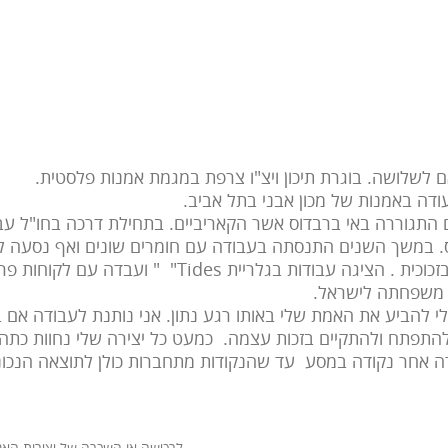
ם לשלושה. בוגרת תיכון ויצ"ו צרפת במגמת אמנות פלסטית.
עודה באמנות של מכון אבני בתל אביב.
ם התגוררה באי ברבדוס אשר הקאריביים. בתחילת דרכה בחו"ל ע
יס. במשך השנים התנסתה בעבודה עם חומרים שונים ואף נסעה 
 עבודות בגלריית Tides" " ועבדה עם לקוחות פרטיים.
לי להביע את האמת שלי באותו רגע נתון. אני נותנת לעבודה אם ב
ת להתפתח ולהתקיים בזכות עצמה. כמעט כל יצירה שלי נחוות כתה
דה אחר נקודה במסע עד שהנקודות מתחברות כולן לתוצאה הנכונה
לרכישה או השכרה של יצירות האמן, צור קש