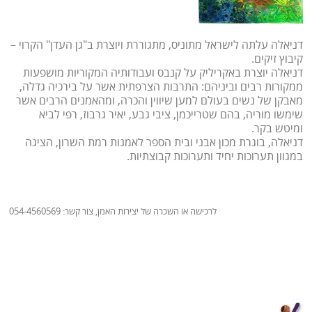
דניאלה עלתה לישראל מתוניס, מתגוררת ויוצרת ב"גן העדן" הקרוי –
קיבוץ זיקים.
דניאלה יוצרת באקריליק על קנבס ועבודותיה המקוריות מושפעות
ממקורות רבים וביניהם: התרבות הצרפתית אשר על בירכיה גדלה,
מאבקן של נשים בעולם למען שיווין והכרה, ומהאמנים הרבים אשר
שימשו מוריה, בהם שטרייכמן, ציבי גבע, יאיר גרבוז, רפי לביא
ומיטש בקר.
דניאלה, בוגרת מכון אבני ובית הספר לאמנות רמת השרון, הציגה
במגוון תערוכות יחיד ותערוכות קבוצתיות.
לרכישה או השכרה של יצירות האמן, צור קשר: 054-4560569