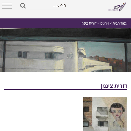
עמוד הבית
>
אמנים
> דורית צינמן
דורית צינמן