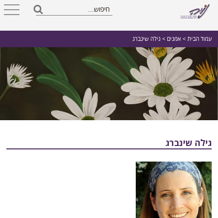
עמוד הבית
>
אמנים
> גילה שינברג
גילה שינברג