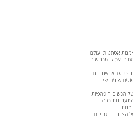
אמנות אסתטית ועולם
חים ואפילו מרגישים
חר מכן עברנו לפריז שבצרפת עד שהייתי בת
סוגים שונים של
ת של הנשים היפהפיות,
התעניינות רבה
מנות.
 הציורים הגדולים