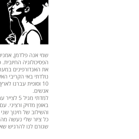
שמי אנה פלדמן, אמנית
הפסיכולוגיה החיובית. 
את האנדורפינים במער
10 וסופית עברנו לאר
אנשים.
למדתי מגי
באופן מדויק ורציני. 
והשילוב של חינוך שני 
כל ציור שלי נעשה מהנ
שגורם לנו להרגיש שאנ