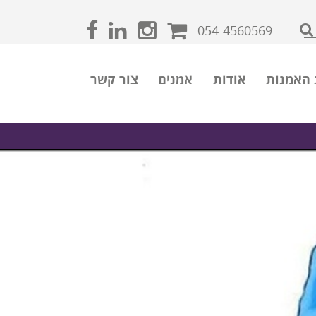
054-4560569
 האמנות
אודות
אמנים
צור קשר