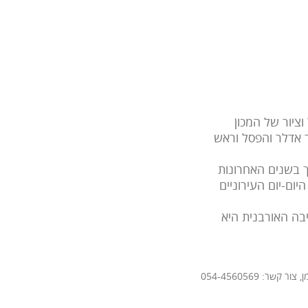
ל וציור של המכון
ד אדלר והפסל וראש
ך בשנים האחרונות
ום-יום העירוניים
בה האורבנית היא
ר: 054-4560569