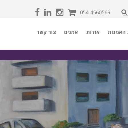
054-4560569
 האמנות
אודות
אמנים
צור קשר